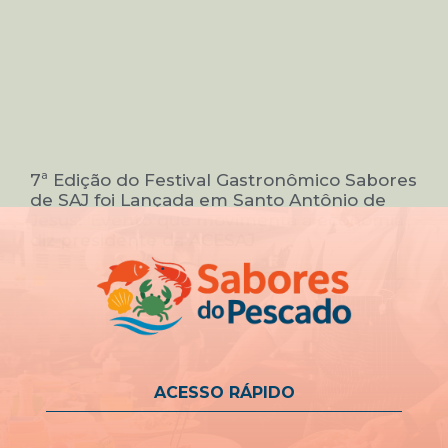
7ª Edição do Festival Gastronômico Sabores
de SAJ foi Lançada em Santo Antônio de
Jesus: ‘Evento que movimenta a economia’,
diz presidente da ACESAJ
ACESSO RÁPIDO