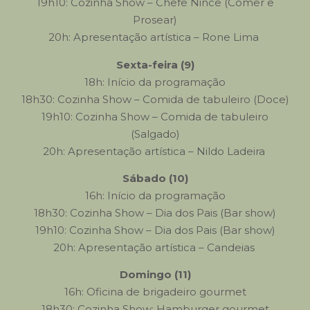
19h10: Cozinha Show – Chefe Nince (Comer e
Prosear)
20h: Apresentação artística – Rone Lima
Sexta-feira (9)
18h: Início da programação
18h30: Cozinha Show – Comida de tabuleiro (Doce)
19h10: Cozinha Show – Comida de tabuleiro
(Salgado)
20h: Apresentação artística – Nildo Ladeira
Sábado (10)
16h: Início da programação
18h30: Cozinha Show – Dia dos Pais (Bar show)
19h10: Cozinha Show – Dia dos Pais (Bar show)
20h: Apresentação artística – Candeias
Domingo (11)
16h: Oficina de brigadeiro gourmet
18h30: Cozinha Show: Hamburger gourmet