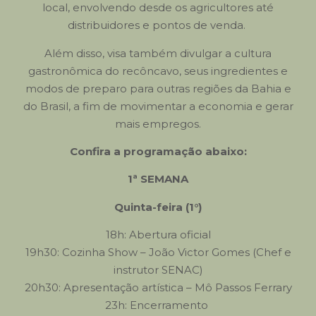
local, envolvendo desde os agricultores até
distribuidores e pontos de venda.
Além disso, visa também divulgar a cultura
gastronômica do recôncavo, seus ingredientes e
modos de preparo para outras regiões da Bahia e
do Brasil, a fim de movimentar a economia e gerar
mais empregos.
Confira a programação abaixo:
1ª SEMANA
Quinta-feira (1°)
18h: Abertura oficial
19h30: Cozinha Show – João Victor Gomes (Chef e
instrutor SENAC)
20h30: Apresentação artística – Mô Passos Ferrary
23h: Encerramento