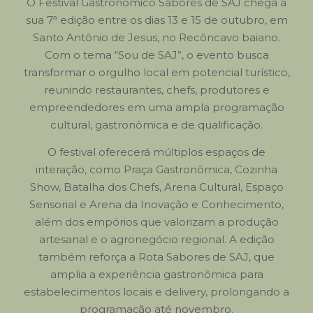
O Festival Gastronômico Sabores de SAJ chega à
sua 7ª edição entre os dias 13 e 15 de outubro, em
Santo Antônio de Jesus, no Recôncavo baiano.
Com o tema “Sou de SAJ”, o evento busca
transformar o orgulho local em potencial turístico,
reunindo restaurantes, chefs, produtores e
empreendedores em uma ampla programação
cultural, gastronômica e de qualificação.
O festival oferecerá múltiplos espaços de
interação, como Praça Gastronômica, Cozinha
Show, Batalha dos Chefs, Arena Cultural, Espaço
Sensorial e Arena da Inovação e Conhecimento,
além dos empórios que valorizam a produção
artesanal e o agronegócio regional. A edição
também reforça a Rota Sabores de SAJ, que
amplia a experiência gastronômica para
estabelecimentos locais e delivery, prolongando a
programação até novembro.