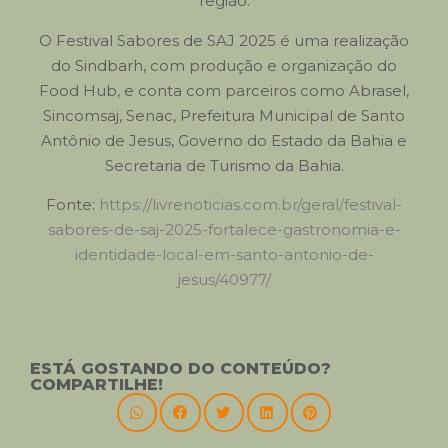
região.
O Festival Sabores de SAJ 2025 é uma realização
do Sindbarh, com produção e organização do
Food Hub, e conta com parceiros como Abrasel,
Sincomsaj, Senac, Prefeitura Municipal de Santo
Antônio de Jesus, Governo do Estado da Bahia e
Secretaria de Turismo da Bahia.
Fonte:
https://livrenoticias.com.br/geral/festival-
sabores-de-saj-2025-fortalece-gastronomia-e-
identidade-local-em-santo-antonio-de-
jesus/40977/
ESTÁ GOSTANDO DO CONTEÚDO?
COMPARTILHE!