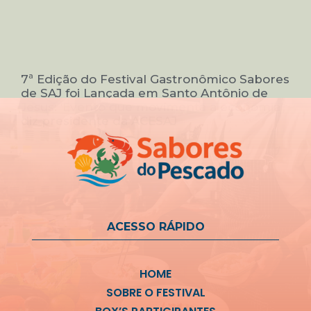
7ª Edição do Festival Gastronômico Sabores
de SAJ foi Lançada em Santo Antônio de
Jesus: ‘Evento que movimenta a economia’,
diz presidente da ACESAJ
ACESSO RÁPIDO
HOME
SOBRE O FESTIVAL