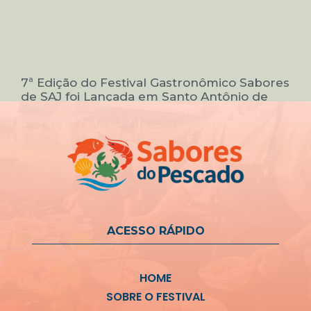
7ª Edição do Festival Gastronômico Sabores
de SAJ foi Lançada em Santo Antônio de
Jesus: ‘Evento que movimenta a economia’,
diz presidente da ACESAJ
ACESSO RÁPIDO
HOME
SOBRE O FESTIVAL