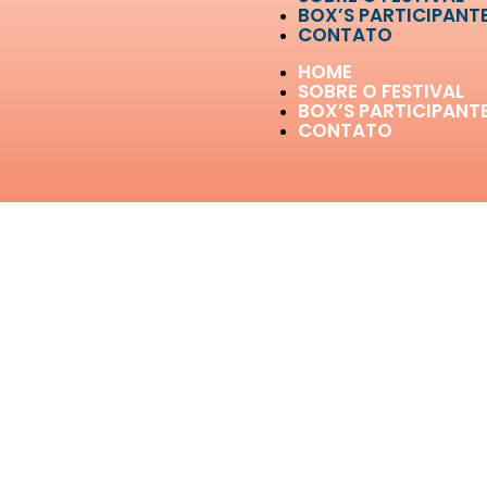
BOX’S PARTICIPANT
CONTATO
HOME
SOBRE O FESTIVAL
BOX’S PARTICIPANT
CONTATO