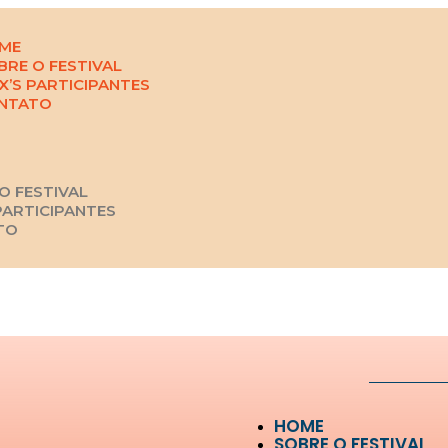
ME
BRE O FESTIVAL
X’S PARTICIPANTES
NTATO
O FESTIVAL
PARTICIPANTES
TO
HOME
SOBRE O FESTIVAL