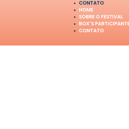
CONTATO
HOME
SOBRE O FESTIVAL
BOX’S PARTICIPANT
CONTATO